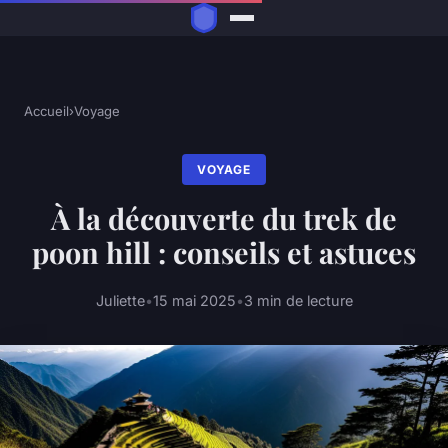
Accueil
›
Voyage
VOYAGE
À la découverte du trek de
poon hill : conseils et astuces
Juliette
•
15 mai 2025
•
3 min de lecture