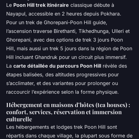
Le
Poon Hill trek itinéraire
classique débute à
Nayapul, accessible en 2 heures depuis Pokhara.
Pour un trek de Ghorepani-Poon Hill guide,
l’ascension traverse Birethanti, Tikhedhunga, Ulleri et
Ghorepani, avec des options de trek 3 jours Poon
Hill, mais aussi un trek 5 jours dans la région de Poon
Hill incluant Ghandruk pour un circuit plus immersif.
La
carte détaillée du parcours Poon Hill
révèle des
étapes balisées, des altitudes progressives pour
s’acclimater, et des variantes pour prolonger ou
raccourcir l’expérience selon la forme physique.
Hébergement en maisons d’hôtes (tea houses) :
confort, services, réservation et immersion
culturelle
Les hébergements et lodges trek Poon Hill sont
répartis dans chaque village, la plupart sous forme de