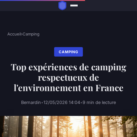
Accueil
›
Camping
CAMPING
Top expériences de camping
respectueux de
l'environnement en France
Bernardin
•
12/05/2026 14:04
•
9 min de lecture