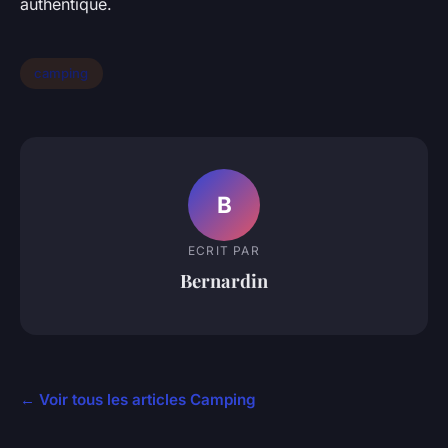
authentique.
camping
B
ECRIT PAR
Bernardin
← Voir tous les articles Camping