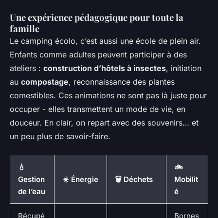
Une expérience pédagogique pour toute la
famille
Le camping écolo, c’est aussi une école de plein air.
Enfants comme adultes peuvent participer à des
ateliers :
construction d’hôtels à insectes
, initiation
au
compostage
, reconnaissance des plantes
comestibles. Ces animations ne sont pas là juste pour
occuper - elles transmettent un mode de vie, en
douceur. En clair, on repart avec des souvenirs… et
un peu plus de savoir-faire.
💧
🚲
Gestion
☀️ Énergie
🗑️ Déchets
Mobilit
de l’eau
é
Récupé
Bornes